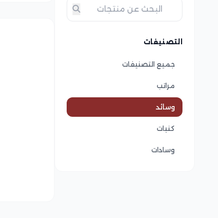
التصنيفات
جميع التصنيفات
مراتب
وسائد
كنبات
وسادات